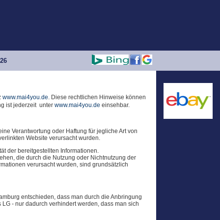
026
z
www.mai4you.de
. Diese rechtlichen Hinweise können
 ist jederzeit unter
www.mai4you.de
einsehbar.
ne Verantwortung oder Haftung für jegliche Art von
verlinkten Website verursacht wurden.
ät der bereitgestellten Informationen.
iehen, die durch die Nutzung oder Nichtnutzung der
rmationen verursacht wurden, sind grundsätzlich
) Hamburg entschieden, dass man durch die Anbringung
das LG - nur dadurch verhindert werden, dass man sich