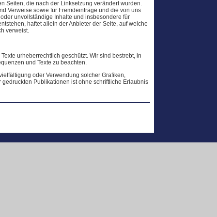
ften Seiten, die nach der Linksetzung verändert wurden.
 und Verweise sowie für Fremdeinträge und die von uns
e oder unvollständige Inhalte und insbesondere für
stehen, haftet allein der Anbieter der Seite, auf welche
ch verweist.
xte urheberrechtlich geschützt. Wir sind bestrebt, in
equenzen und Texte zu beachten.
ervielfältigung oder Verwendung solcher Grafiken,
edruckten Publikationen ist ohne schriftliche Erlaubnis