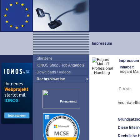
Impressum
Startseite
Impressum
IONOS Shop / Top Angebote
Inhaber:
Edgard Mai
Downloads / Videos
Rechtshinweise
E-Mail:
Fernartung
Verantwortli
Grundsätzlic
Diese Intern
Rechtliche 