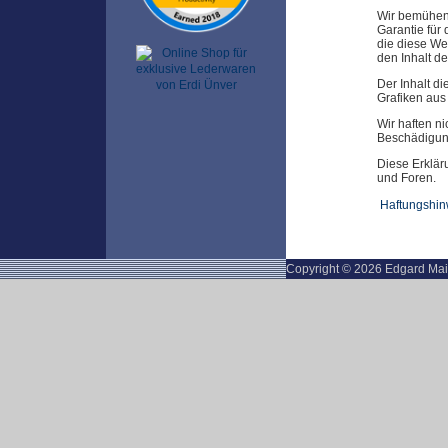
Wir bemühen 
Garantie für 
die diese Web
den Inhalt de
Der Inhalt di
Grafiken aus 
Wir haften n
Beschädigun
Diese Erklär
und Foren.
Haftungshin
Copyright © 2026 Edgard Mai 