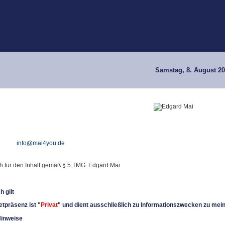
Samstag, 8. August 2
info@mai4you.de
ch für den Inhalt gemäß § 5 TMG: Edgard Mai
h gilt
etpräsenz ist "
Privat
" und dient ausschließlich zu Informationszwecken zu mei
Hinweise