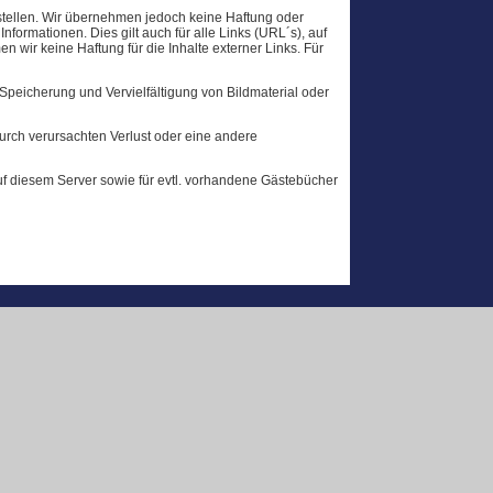
 stellen. Wir übernehmen jedoch keine Haftung oder
 Informationen. Dies gilt auch für alle Links (URL´s), auf
en wir keine Haftung für die Inhalte externer Links. Für
 Speicherung und Vervielfältigung von Bildmaterial oder
durch verursachten Verlust oder eine andere
 auf diesem Server sowie für evtl. vorhandene Gästebücher